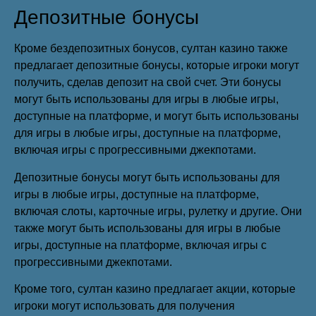
Депозитные бонусы
Кроме бездепозитных бонусов, султан казино также
предлагает депозитные бонусы, которые игроки могут
получить, сделав депозит на свой счет. Эти бонусы
могут быть использованы для игры в любые игры,
доступные на платформе, и могут быть использованы
для игры в любые игры, доступные на платформе,
включая игры с прогрессивными джекпотами.
Депозитные бонусы могут быть использованы для
игры в любые игры, доступные на платформе,
включая слоты, карточные игры, рулетку и другие. Они
также могут быть использованы для игры в любые
игры, доступные на платформе, включая игры с
прогрессивными джекпотами.
Кроме того, султан казино предлагает акции, которые
игроки могут использовать для получения