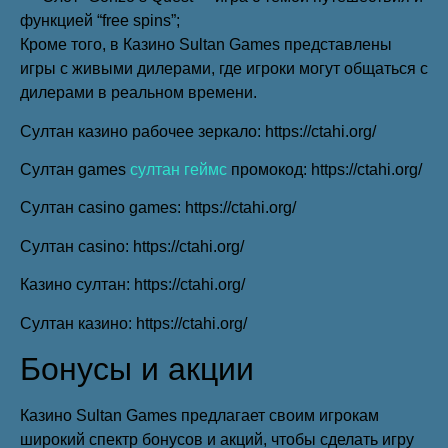
функцией “free spins”;
Кроме того, в Казино Sultan Games представлены
игры с живыми дилерами, где игроки могут общаться с
дилерами в реальном времени.
Султан казино рабочее зеркало: https://ctahi.org/
Султан games
султан геймс
промокод: https://ctahi.org/
Султан casino games: https://ctahi.org/
Султан casino: https://ctahi.org/
Казино султан: https://ctahi.org/
Султан казино: https://ctahi.org/
Бонусы и акции
Казино Sultan Games предлагает своим игрокам
широкий спектр бонусов и акций, чтобы сделать игру