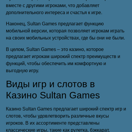
вместе с другими игроками, что добавляет
дополнительного интереса и счастья к игре.
Наконец, Sultan Games предлагает функцию
мобильной версии, которая позволяет игрокам играть
на своих мобильных устройствах, где бы они не были.
В целом, Sultan Games – это казино, которое
предлагает игрокам широкий спектр преимуществ и
функций, чтобы обеспечить им комфортную и
выгодную игру.
Виды игр и слотов в
Казино Sultan Games
Казино Sultan Games предлагает широкий спектр игр и
слотов, чтобы удовлетворить различные вкусы
игроков. В их ассортименте представлены
классические игры, такие как рулетка, бэккарат,