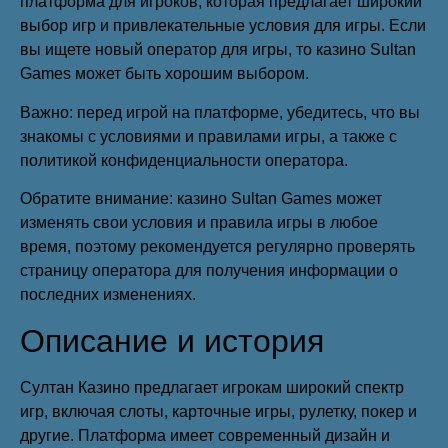
платформа для игроков, которая предлагает широкий
выбор игр и привлекательные условия для игры. Если
вы ищете новый оператор для игры, то казино Sultan
Games может быть хорошим выбором.
Важно: перед игрой на платформе, убедитесь, что вы
знакомы с условиями и правилами игры, а также с
политикой конфиденциальности оператора.
Обратите внимание: казино Sultan Games может
изменять свои условия и правила игры в любое
время, поэтому рекомендуется регулярно проверять
страницу оператора для получения информации о
последних изменениях.
Описание и история
Султан Казино предлагает игрокам широкий спектр
игр, включая слоты, карточные игры, рулетку, покер и
другие. Платформа имеет современный дизайн и