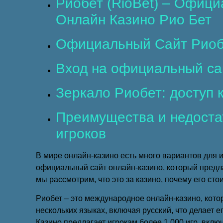
Риобет (RioBet) – Офиц
Онлайн Казино Рио Бет
Официальный Сайт Риобе
Вход на официальный са
Зеркало Риобет: доступ 
Преимущества и недостат
игроков
В мире онлайн-казино есть много вариантов для иг
официальный сайт онлайн-казино, который предлаг
мы рассмотрим, что это за казино, почему его сто
Риобет – это международное онлайн-казино, котор
нескольких языках, включая русский, что делает е
Казино предлагает игрокам более 1 000 игр, включ