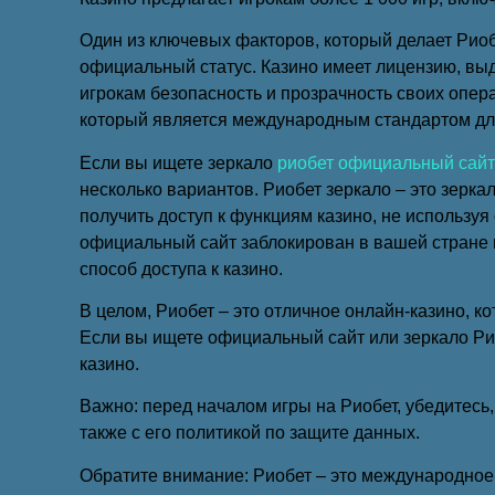
Один из ключевых факторов, который делает Риоб
официальный статус. Казино имеет лицензию, вы
игрокам безопасность и прозрачность своих опер
который является международным стандартом дл
Если вы ищете зеркало
риобет официальный сайт
несколько вариантов. Риобет зеркало – это зерка
получить доступ к функциям казино, не используя
официальный сайт заблокирован в вашей стране 
способ доступа к казино.
В целом, Риобет – это отличное онлайн-казино, ко
Если вы ищете официальный сайт или зеркало Риоб
казино.
Важно: перед началом игры на Риобет, убедитесь,
также с его политикой по защите данных.
Обратите внимание: Риобет – это международное 