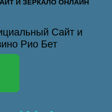
АЙТ И ЗЕРКАЛО ОНЛАЙН
ициальный Сайт и
ино Рио Бет