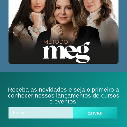
Receba as novidades e seja o primeiro a
conhecer nossos lançamentos de cursos
e eventos.
Enviar