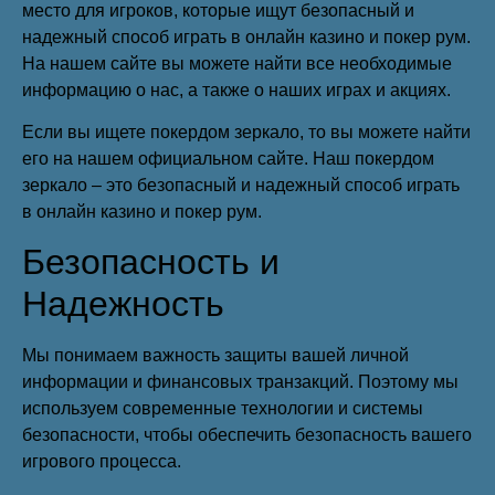
место для игроков, которые ищут безопасный и
надежный способ играть в онлайн казино и покер рум.
На нашем сайте вы можете найти все необходимые
информацию о нас, а также о наших играх и акциях.
Если вы ищете покердом зеркало, то вы можете найти
его на нашем официальном сайте. Наш покердом
зеркало – это безопасный и надежный способ играть
в онлайн казино и покер рум.
Безопасность и
Надежность
Мы понимаем важность защиты вашей личной
информации и финансовых транзакций. Поэтому мы
используем современные технологии и системы
безопасности, чтобы обеспечить безопасность вашего
игрового процесса.