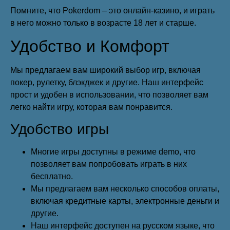
Помните, что Pokerdom – это онлайн-казино, и играть
в него можно только в возрасте 18 лет и старше.
Удобство и Комфорт
Мы предлагаем вам широкий выбор игр, включая
покер, рулетку, блэкджек и другие. Наш интерфейс
прост и удобен в использовании, что позволяет вам
легко найти игру, которая вам понравится.
Удобство игры
Многие игры доступны в режиме demo, что
позволяет вам попробовать играть в них
бесплатно.
Мы предлагаем вам несколько способов оплаты,
включая кредитные карты, электронные деньги и
другие.
Наш интерфейс доступен на русском языке, что