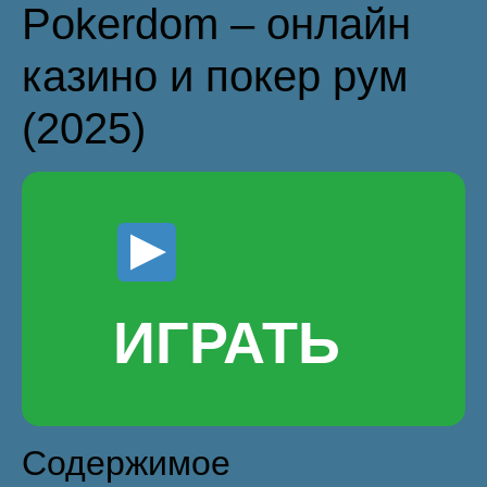
Pokerdom – онлайн
казино и покер рум
(2025)
ИГРАТЬ
Содержимое