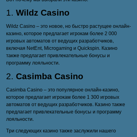
1.
Wildz Casino
Wildz Casino – это новое, но быстро растущее онлайн-
казино, которое предлагает игрокам более 2 000
игровых автоматов от ведущих разработчиков,
включая NetEnt, Microgaming и Quickspin. Казино
также предлагает привлекательные бонусы и
программу лояльности.
2.
Casimba Casino
Casimba Casino – это популярное онлайн-казино,
которое предлагает игрокам более 1 300 игровых
автоматов от ведущих разработчиков. Казино также
предлагает привлекательные бонусы и программу
лояльности.
Три следующих казино также заслужили нашего