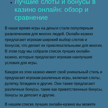
Лучшие слоты и бонусы в
казино онлайн: обзор и
сравнение
В наше время игры на деньги стали популярным
развлечением для многих людей. Онлайн-казино
предлагают игрокам широкий выбор слотов и
бонусов, что делает их привлекательными для многих.
В этом году мы собрали список лучших онлайн-
казино, которые предлагают игрокам наилучшие
условия для игры.
Каждое из этих казино имеет свой уникальный стиль и
предлагает игрокам различные игры, включая слоты,
рулетку, блэкджек и другие. Они также предлагают
различные бонусы, такие как приветственные бонусы,
бонусы за депозит и другие.
В нашем списке лучших онлайн-казино вы можете