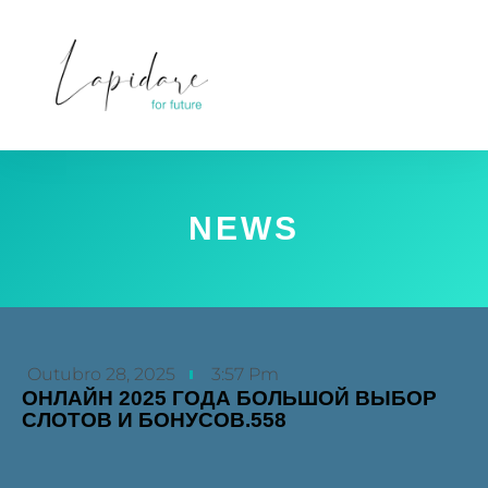
NEWS
Outubro 28, 2025
3:57 Pm
ОНЛАЙН 2025 ГОДА БОЛЬШОЙ ВЫБОР
СЛОТОВ И БОНУСОВ.558