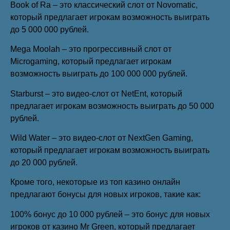
Book of Ra – это классический слот от Novomatic,
который предлагает игрокам возможность выиграть
до 5 000 000 рублей.
Mega Moolah – это прогрессивный слот от
Microgaming, который предлагает игрокам
возможность выиграть до 100 000 000 рублей.
Starburst – это видео-слот от NetEnt, который
предлагает игрокам возможность выиграть до 50 000
рублей.
Wild Water – это видео-слот от NextGen Gaming,
который предлагает игрокам возможность выиграть
до 20 000 рублей.
Кроме того, некоторые из топ казино онлайн
предлагают бонусы для новых игроков, такие как:
100% бонус до 10 000 рублей – это бонус для новых
игроков от казино Mr Green, который предлагает