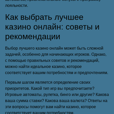
лояльности.
Как выбрать лучшее
казино онлайн: советы и
рекомендации
Выбор лучшего казино онлайн может быть сложной
задачей, особенно для начинающих игроков. Однако,
с помощью правильных советов и рекомендаций,
можно найти идеальное казино, которое
соответствует вашим потребностям и предпочтениям.
Первым шагом является определение своих
приоритетов. Какой тип игр вы предпочитаете?
Игровые автоматы, рулетка, бинго или другие? Какова
ваша сумма ставки? Какова ваша валюта? Ответы на
эти вопросы помогут вам найти казино, которое
соответствует вашим потребностям.