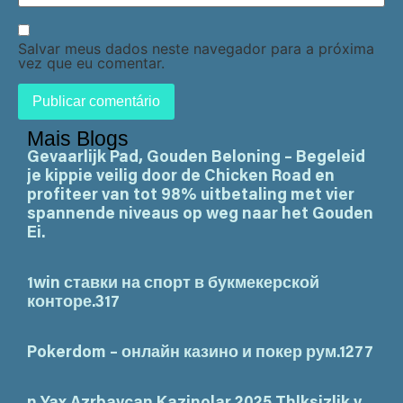
Salvar meus dados neste navegador para a próxima
vez que eu comentar.
Mais Blogs
Gevaarlijk Pad, Gouden Beloning – Begeleid
je kippie veilig door de Chicken Road en
profiteer van tot 98% uitbetaling met vier
spannende niveaus op weg naar het Gouden
Ei.
1win ставки на спорт в букмекерской
конторе.317
Pokerdom – онлайн казино и покер рум.1277