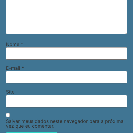
Nome
*
E-mail
*
Site
Salvar meus dados neste navegador para a próxima
vez que eu comentar.