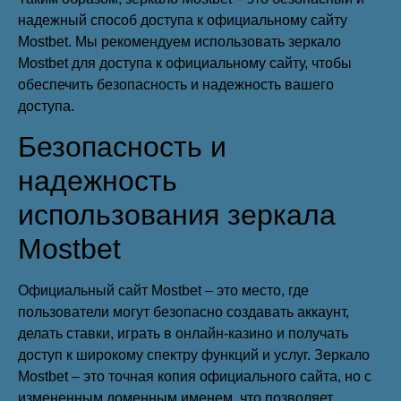
надежный способ доступа к официальному сайту
Mostbet. Мы рекомендуем использовать зеркало
Mostbet для доступа к официальному сайту, чтобы
обеспечить безопасность и надежность вашего
доступа.
Безопасность и
надежность
использования зеркала
Mostbet
Официальный сайт Mostbet – это место, где
пользователи могут безопасно создавать аккаунт,
делать ставки, играть в онлайн-казино и получать
доступ к широкому спектру функций и услуг. Зеркало
Mostbet – это точная копия официального сайта, но с
измененным доменным именем, что позволяет