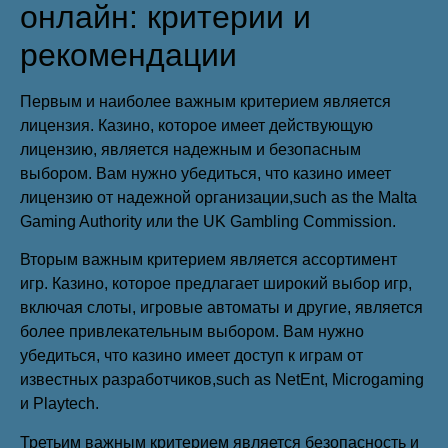
онлайн: критерии и
рекомендации
Первым и наиболее важным критерием является
лицензия. Казино, которое имеет действующую
лицензию, является надежным и безопасным
выбором. Вам нужно убедиться, что казино имеет
лицензию от надежной организации,such as the Malta
Gaming Authority или the UK Gambling Commission.
Вторым важным критерием является ассортимент
игр. Казино, которое предлагает широкий выбор игр,
включая слоты, игровые автоматы и другие, является
более привлекательным выбором. Вам нужно
убедиться, что казино имеет доступ к играм от
известных разработчиков,such as NetEnt, Microgaming
и Playtech.
Третьим важным критерием является безопасность и