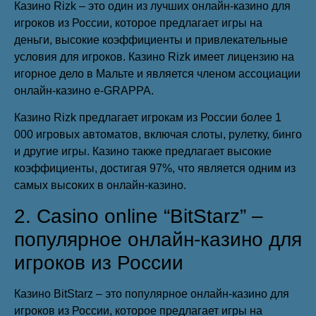
Казино Rizk – это один из лучших онлайн-казино для
игроков из России, которое предлагает игры на
деньги, высокие коэффициенты и привлекательные
условия для игроков. Казино Rizk имеет лицензию на
игорное дело в Мальте и является членом ассоциации
онлайн-казино e-GRAPPA.
Казино Rizk предлагает игрокам из России более 1
000 игровых автоматов, включая слоты, рулетку, бинго
и другие игры. Казино также предлагает высокие
коэффициенты, достигая 97%, что является одним из
самых высоких в онлайн-казино.
2. Casino online “BitStarz” –
популярное онлайн-казино для
игроков из России
Казино BitStarz – это популярное онлайн-казино для
игроков из России, которое предлагает игры на