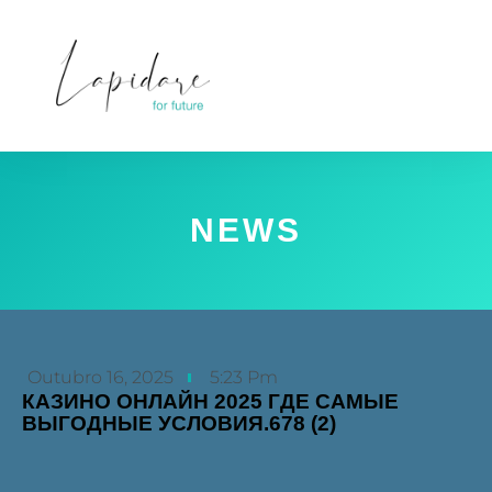
NEWS
Outubro 16, 2025
5:23 Pm
КАЗИНО ОНЛАЙН 2025 ГДЕ САМЫЕ
ВЫГОДНЫЕ УСЛОВИЯ.678 (2)