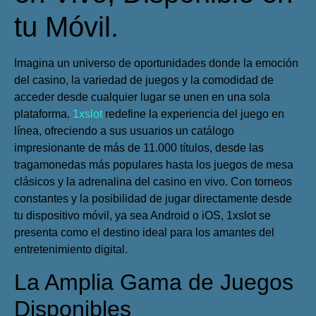
tu Móvil.
Imagina un universo de oportunidades donde la emoción
del casino, la variedad de juegos y la comodidad de
acceder desde cualquier lugar se unen en una sola
plataforma.
1xslot
redefine la experiencia del juego en
línea, ofreciendo a sus usuarios un catálogo
impresionante de más de 11.000 títulos, desde las
tragamonedas más populares hasta los juegos de mesa
clásicos y la adrenalina del casino en vivo. Con torneos
constantes y la posibilidad de jugar directamente desde
tu dispositivo móvil, ya sea Android o iOS, 1xslot se
presenta como el destino ideal para los amantes del
entretenimiento digital.
La Amplia Gama de Juegos
Disponibles