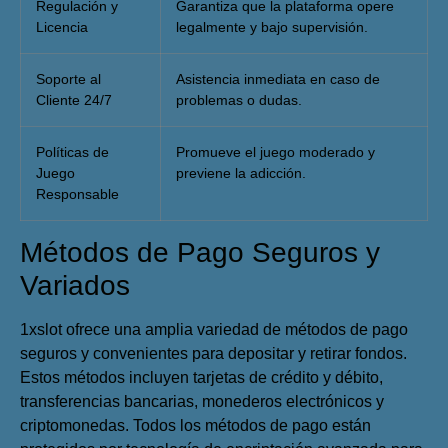
Regulación y
Garantiza que la plataforma opere
Licencia
legalmente y bajo supervisión.
Soporte al
Asistencia inmediata en caso de
Cliente 24/7
problemas o dudas.
Políticas de
Promueve el juego moderado y
Juego
previene la adicción.
Responsable
Métodos de Pago Seguros y
Variados
1xslot
ofrece una amplia variedad de métodos de pago
seguros y convenientes para depositar y retirar fondos.
Estos métodos incluyen tarjetas de crédito y débito,
transferencias bancarias, monederos electrónicos y
criptomonedas. Todos los métodos de pago están