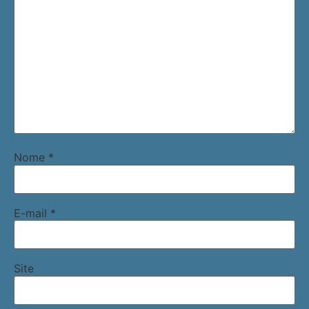
Nome
*
E-mail
*
Site