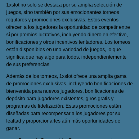
1xslot
no solo se destaca por su amplia selección de
juegos, sino también por sus emocionantes torneos
regulares y promociones exclusivas. Estos eventos
ofrecen a los jugadores la oportunidad de competir entre
sí por premios lucrativos, incluyendo dinero en efectivo,
bonificaciones y otros incentivos tentadores. Los torneos
están disponibles en una variedad de juegos, lo que
significa que hay algo para todos, independientemente
de sus preferencias.
Además de los torneos, 1xslot ofrece una amplia gama
de promociones exclusivas, incluyendo bonificaciones de
bienvenida para nuevos jugadores, bonificaciones de
depósito para jugadores existentes, giros gratis y
programas de fidelización. Estas promociones están
diseñadas para recompensar a los jugadores por su
lealtad y proporcionarles aún más oportunidades de
ganar.