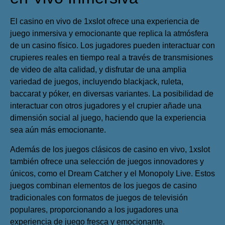
El casino en vivo de
1xslot
ofrece una experiencia de
juego inmersiva y emocionante que replica la atmósfera
de un casino físico. Los jugadores pueden interactuar con
crupieres reales en tiempo real a través de transmisiones
de video de alta calidad, y disfrutar de una amplia
variedad de juegos, incluyendo blackjack, ruleta,
baccarat y póker, en diversas variantes. La posibilidad de
interactuar con otros jugadores y el crupier añade una
dimensión social al juego, haciendo que la experiencia
sea aún más emocionante.
Además de los juegos clásicos de casino en vivo, 1xslot
también ofrece una selección de juegos innovadores y
únicos, como el Dream Catcher y el Monopoly Live. Estos
juegos combinan elementos de los juegos de casino
tradicionales con formatos de juegos de televisión
populares, proporcionando a los jugadores una
experiencia de juego fresca y emocionante.