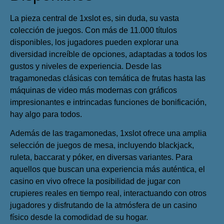
La pieza central de
1xslot
es, sin duda, su vasta
colección de juegos. Con más de 11.000 títulos
disponibles, los jugadores pueden explorar una
diversidad increíble de opciones, adaptadas a todos los
gustos y niveles de experiencia. Desde las
tragamonedas clásicas con temática de frutas hasta las
máquinas de video más modernas con gráficos
impresionantes e intrincadas funciones de bonificación,
hay algo para todos.
Además de las tragamonedas, 1xslot ofrece una amplia
selección de juegos de mesa, incluyendo blackjack,
ruleta, baccarat y póker, en diversas variantes. Para
aquellos que buscan una experiencia más auténtica, el
casino en vivo ofrece la posibilidad de jugar con
crupieres reales en tiempo real, interactuando con otros
jugadores y disfrutando de la atmósfera de un casino
físico desde la comodidad de su hogar.