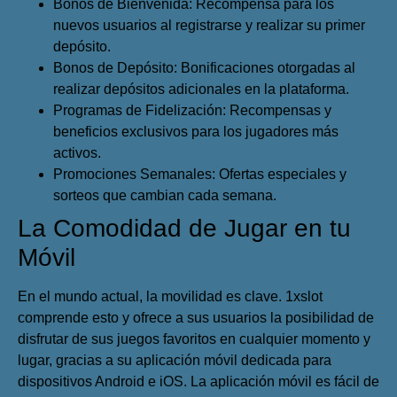
Bonos de Bienvenida: Recompensa para los
nuevos usuarios al registrarse y realizar su primer
depósito.
Bonos de Depósito: Bonificaciones otorgadas al
realizar depósitos adicionales en la plataforma.
Programas de Fidelización: Recompensas y
beneficios exclusivos para los jugadores más
activos.
Promociones Semanales: Ofertas especiales y
sorteos que cambian cada semana.
La Comodidad de Jugar en tu
Móvil
En el mundo actual, la movilidad es clave.
1xslot
comprende esto y ofrece a sus usuarios la posibilidad de
disfrutar de sus juegos favoritos en cualquier momento y
lugar, gracias a su aplicación móvil dedicada para
dispositivos Android e iOS. La aplicación móvil es fácil de