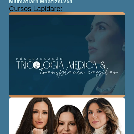
Mlumatlarn Mhafizsi.254
Cursos Lapidare: