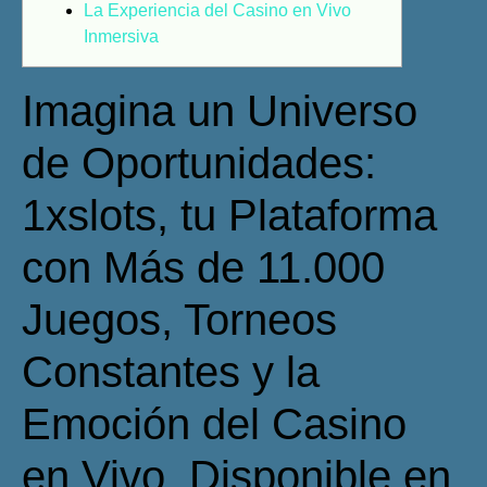
La Experiencia del Casino en Vivo
Inmersiva
Imagina un Universo
de Oportunidades:
1xslots, tu Plataforma
con Más de 11.000
Juegos, Torneos
Constantes y la
Emoción del Casino
en Vivo, Disponible en