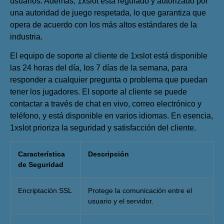
usuarios. Además, 1xslot está regulado y autorizado por
una autoridad de juego respetada, lo que garantiza que
opera de acuerdo con los más altos estándares de la
industria.
El equipo de soporte al cliente de 1xslot está disponible
las 24 horas del día, los 7 días de la semana, para
responder a cualquier pregunta o problema que puedan
tener los jugadores. El soporte al cliente se puede
contactar a través de chat en vivo, correo electrónico y
teléfono, y está disponible en varios idiomas. En esencia,
1xslot prioriza la seguridad y satisfacción del cliente.
Característica
Descripción
de Seguridad
Encriptación SSL
Protege la comunicación entre el
usuario y el servidor.