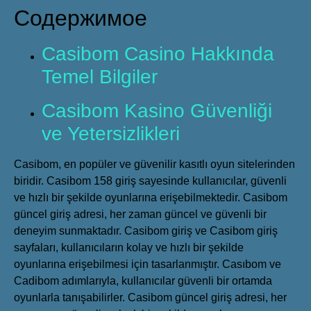
Содержимое
Casibom Casino Hakkında
Temel Bilgiler
Casibom Kasino Güvenliği
ve Yetersizlikleri
Casibom, en popüler ve güvenilir kasıtlı oyun sitelerinden
biridir. Casibom 158 giriş sayesinde kullanıcılar, güvenli
ve hızlı bir şekilde oyunlarına erişebilmektedir. Casibom
güncel giriş adresi, her zaman güncel ve güvenli bir
deneyim sunmaktadır. Casibom giriş ve Casibom giriş
sayfaları, kullanıcıların kolay ve hızlı bir şekilde
oyunlarına erişebilmesi için tasarlanmıştır. Casıbom ve
Cadibom adımlarıyla, kullanıcılar güvenli bir ortamda
oyunlarla tanışabilirler. Casibom güncel giriş adresi, her