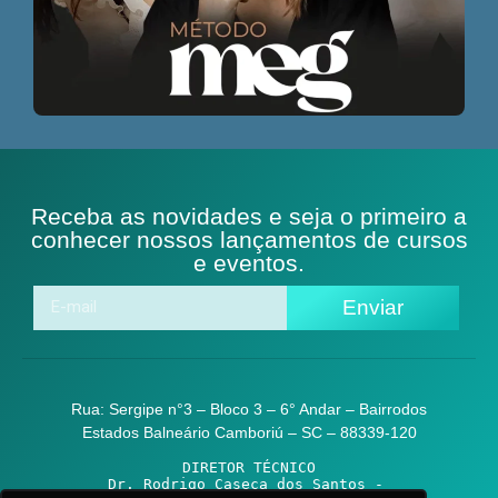
Receba as novidades e seja o primeiro a
conhecer nossos lançamentos de cursos
e eventos.
Enviar
Rua: Sergipe n°3 – Bloco 3 – 6° Andar – Bairrodos
Estados Balneário Camboriú – SC – 88339-120
DIRETOR TÉCNICO
Dr. Rodrigo Caseca dos Santos - 