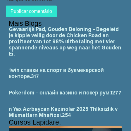
Mais Blogs
Gevaarlijk Pad, Gouden Beloning – Begeleid
je kippie veilig door de Chicken Road en
profiteer van tot 98% uitbetaling met vier
spannende niveaus op weg naar het Gouden
Ei.
1win ставки на спорт в букмекерской
конторе.317
Pokerdom – онлайн казино и покер рум.1277
n Yax Azrbaycan Kazinolar 2025 Thlksizlik v
Mlumatlarn Mhafizsi.254
Cursos Lapidare: