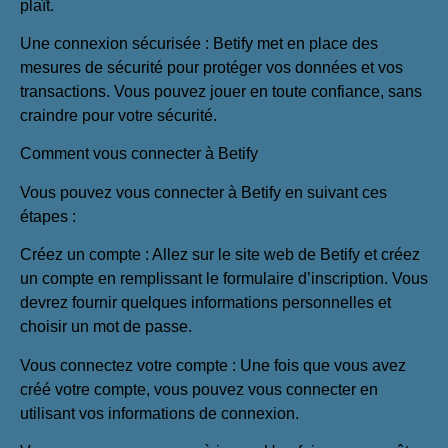
plaît.
Une connexion sécurisée : Betify met en place des
mesures de sécurité pour protéger vos données et vos
transactions. Vous pouvez jouer en toute confiance, sans
craindre pour votre sécurité.
Comment vous connecter à Betify
Vous pouvez vous connecter à Betify en suivant ces
étapes :
Créez un compte : Allez sur le site web de Betify et créez
un compte en remplissant le formulaire d’inscription. Vous
devrez fournir quelques informations personnelles et
choisir un mot de passe.
Vous connectez votre compte : Une fois que vous avez
créé votre compte, vous pouvez vous connecter en
utilisant vos informations de connexion.