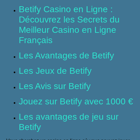
Betify Casino en Ligne :
Découvrez les Secrets du
Meilleur Casino en Ligne
Français
Les Avantages de Betify
Les Jeux de Betify
Les Avis sur Betify
Jouez sur Betify avec 1000 €
Les avantages de jeu sur
Betify