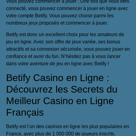
Vous pouvez commencer à jouer : Une fois que vous êtes
connecté, vous pouvez commencer à jouer en ligne avec
votre compte Betify. Vous pouvez choisir parmi les
nombreux jeux proposés et commencer à jouer.
Betify est donc un excellent choix pour les amateurs de
jeu en ligne. Avec son offre de jeux variée, ses bonus
attractifs et sa connexion sécurisée, vous pouvez jouer en
confiance et avoir du fun. N’hésitez pas à vous lancer
dans votre aventure de jeu en ligne avec Betify !
Betify Casino en Ligne :
Découvrez les Secrets du
Meilleur Casino en Ligne
Français
Betify est l’un des casinos en ligne les plus populaires en
France, avec plus de 1 000 000 de joueurs inscrits.