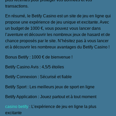
transactions.
En résumé, le Betify Casino est un site de jeu en ligne qui
propose une expérience de jeu unique et excitante. Avec
un budget de 1000 €, vous pouvez vous lancer dans
l’aventure et découvrir les nombreux jeux de hasard et de
chance proposés par le site. N’hésitez pas à vous lancer
et à découvrir les nombreux avantages du Betify Casino !
Bonus Betify : 1000 € de bienvenue !
Betify Casino Avis : 4,5/5 étoiles
Betify Connexion : Sécurisé et fiable
Betify Sport : Les meilleurs jeux de sport en ligne
Betify Application : Jouez partout et à tout moment
casino betify
: L’expérience de jeu en ligne la plus
excitante