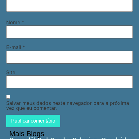
Nome
*
E-mail
*
Site
Salvar meus dados neste navegador para a próxima
vez que eu comentar.
Mais Blogs