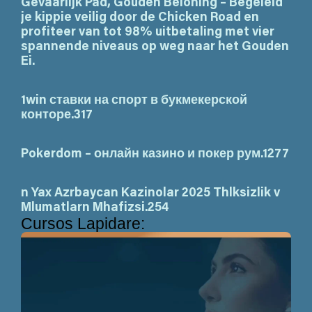
Gevaarlijk Pad, Gouden Beloning – Begeleid
je kippie veilig door de Chicken Road en
profiteer van tot 98% uitbetaling met vier
spannende niveaus op weg naar het Gouden
Ei.
1win ставки на спорт в букмекерской
конторе.317
Pokerdom – онлайн казино и покер рум.1277
n Yax Azrbaycan Kazinolar 2025 Thlksizlik v
Mlumatlarn Mhafizsi.254
Cursos Lapidare: