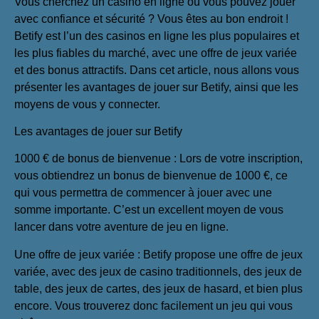
Vous cherchez un casino en ligne où vous pouvez jouer
avec confiance et sécurité ? Vous êtes au bon endroit !
Betify est l’un des casinos en ligne les plus populaires et
les plus fiables du marché, avec une offre de jeux variée
et des bonus attractifs. Dans cet article, nous allons vous
présenter les avantages de jouer sur Betify, ainsi que les
moyens de vous y connecter.
Les avantages de jouer sur Betify
1000 € de bonus de bienvenue : Lors de votre inscription,
vous obtiendrez un bonus de bienvenue de 1000 €, ce
qui vous permettra de commencer à jouer avec une
somme importante. C’est un excellent moyen de vous
lancer dans votre aventure de jeu en ligne.
Une offre de jeux variée : Betify propose une offre de jeux
variée, avec des jeux de casino traditionnels, des jeux de
table, des jeux de cartes, des jeux de hasard, et bien plus
encore. Vous trouverez donc facilement un jeu qui vous