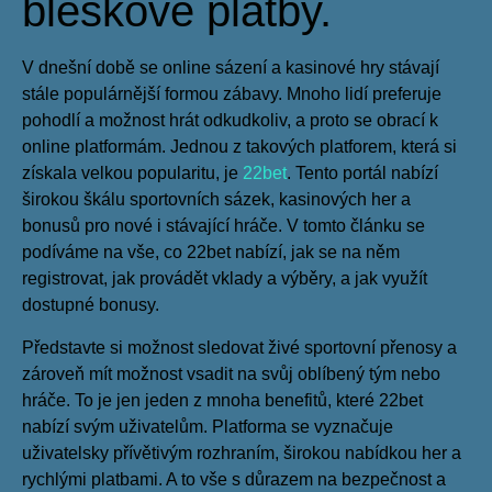
bleskové platby.
V dnešní době se online sázení a kasinové hry stávají
stále populárnější formou zábavy. Mnoho lidí preferuje
pohodlí a možnost hrát odkudkoliv, a proto se obrací k
online platformám. Jednou z takových platforem, která si
získala velkou popularitu, je
22bet
. Tento portál nabízí
širokou škálu sportovních sázek, kasinových her a
bonusů pro nové i stávající hráče. V tomto článku se
podíváme na vše, co 22bet nabízí, jak se na něm
registrovat, jak provádět vklady a výběry, a jak využít
dostupné bonusy.
Představte si možnost sledovat živé sportovní přenosy a
zároveň mít možnost vsadit na svůj oblíbený tým nebo
hráče. To je jen jeden z mnoha benefitů, které 22bet
nabízí svým uživatelům. Platforma se vyznačuje
uživatelsky přívětivým rozhraním, širokou nabídkou her a
rychlými platbami. A to vše s důrazem na bezpečnost a