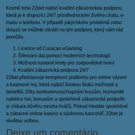
Kromě toho 22bet nabízí kvalitní zákaznickou podporu,
která je k dispozici 24/7 prostřednictvím živého chatu, e-
mailu a telefonu. V případě jakýchkoliv problémů nebo
dotazů se můžete obrátit na tým podpory, který vám rád
pomůže.
Licence od Curacao eGaming
Šifrování dat pomocí moderních technologií
Možnost nastavit limity pro zodpovědné hraní
Kvalitní zákaznická podpora 24/7
22bet představuje komplexní platformu pro online sázení
a kasinové hry, která nabízí širokou škálu možností a
benefitů. Díky konkurenceschopným kurzům, rozmanité
nabídce her, bonusům a spolehlivé zákaznické podpoře
si získala důvěru mnoha hráčů. Pokud hledáte spolehlivé
a zábavné online kasino a sázkovou kancelář, 22bet je
skvělou volbou.
Deixe um comentário