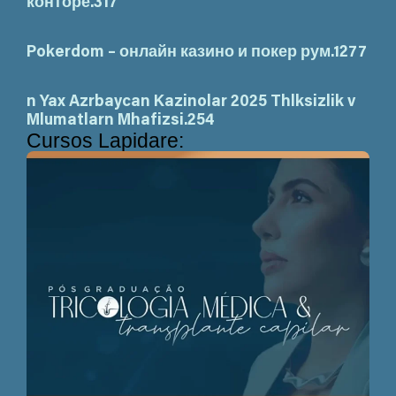
конторе.317
Pokerdom – онлайн казино и покер рум.1277
n Yax Azrbaycan Kazinolar 2025 Thlksizlik v
Mlumatlarn Mhafizsi.254
Cursos Lapidare: