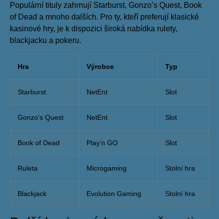
Populární tituly zahrnují Starburst, Gonzo’s Quest, Book
of Dead a mnoho dalších. Pro ty, kteří preferují klasické
kasinové hry, je k dispozici široká nabídka rulety,
blackjacku a pokeru.
Hra
Výrobce
Typ
Starburst
NetEnt
Slot
Gonzo’s Quest
NetEnt
Slot
Book of Dead
Play’n GO
Slot
Ruleta
Microgaming
Stolní hra
Blackjack
Evolution Gaming
Stolní hra