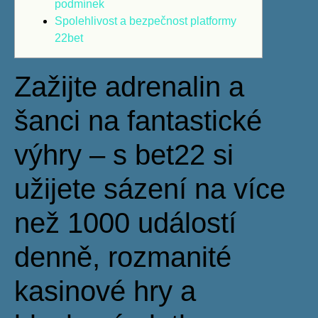
podmínek
Spolehlivost a bezpečnost platformy
22bet
Zažijte adrenalin a
šanci na fantastické
výhry – s bet22 si
užijete sázení na více
než 1000 událostí
denně, rozmanité
kasinové hry a