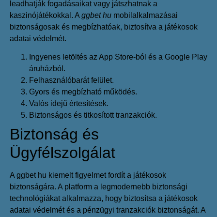
leadhatják fogadásaikat vagy játszhatnak a
kaszinójátékokkal. A
ggbet hu
mobilalkalmazásai
biztonságosak és megbízhatóak, biztosítva a játékosok
adatai védelmét.
Ingyenes letöltés az App Store-ból és a Google Play
áruházból.
Felhasználóbarát felület.
Gyors és megbízható működés.
Valós idejű értesítések.
Biztonságos és titkosított tranzakciók.
Biztonság és
Ügyfélszolgálat
A
ggbet hu
kiemelt figyelmet fordít a játékosok
biztonságára. A platform a legmodernebb biztonsági
technológiákat alkalmazza, hogy biztosítsa a játékosok
adatai védelmét és a pénzügyi tranzakciók biztonságát. A