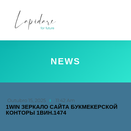
NEWS
Outubro 15, 2025
11:42 Am
1WIN ЗЕРКАЛО САЙТА БУКМЕКЕРСКОЙ
КОНТОРЫ 1ВИН.1474