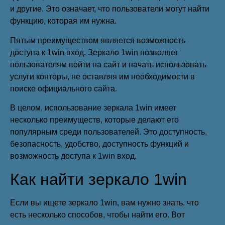
и другие. Это означает, что пользователи могут найти
функцию, которая им нужна.
Пятым преимуществом является возможность
доступа к 1win вход. Зеркало 1win позволяет
пользователям войти на сайт и начать использовать
услуги конторы, не оставляя им необходимости в
поиске официального сайта.
В целом, использование зеркала 1win имеет
несколько преимуществ, которые делают его
популярным среди пользователей. Это доступность,
безопасность, удобство, доступность функций и
возможность доступа к 1win вход.
Как найти зеркало 1win
Если вы ищете зеркало 1win, вам нужно знать, что
есть несколько способов, чтобы найти его. Вот