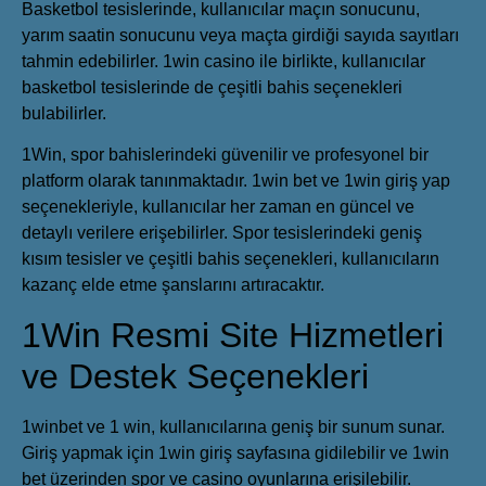
Basketbol tesislerinde, kullanıcılar maçın sonucunu,
yarım saatin sonucunu veya maçta girdiği sayıda sayıtları
tahmin edebilirler. 1win casino ile birlikte, kullanıcılar
basketbol tesislerinde de çeşitli bahis seçenekleri
bulabilirler.
1Win, spor bahislerindeki güvenilir ve profesyonel bir
platform olarak tanınmaktadır. 1win bet ve 1win giriş yap
seçenekleriyle, kullanıcılar her zaman en güncel ve
detaylı verilere erişebilirler. Spor tesislerindeki geniş
kısım tesisler ve çeşitli bahis seçenekleri, kullanıcıların
kazanç elde etme şanslarını artıracaktır.
1Win Resmi Site Hizmetleri
ve Destek Seçenekleri
1winbet ve 1 win, kullanıcılarına geniş bir sunum sunar.
Giriş yapmak için 1win giriş sayfasına gidilebilir ve 1win
bet üzerinden spor ve casino oyunlarına erişilebilir.