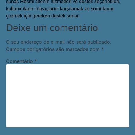
sunar. Resmi sitenin hizmetleri ve destek seçenekleri,
kullanıcıların ihtiyaçlarını karşılamak ve sorunlarını
çözmek için gereken destek sunar.
Deixe um comentário
O seu endereço de e-mail não será publicado.
Campos obrigatórios são marcados com
*
Comentário
*