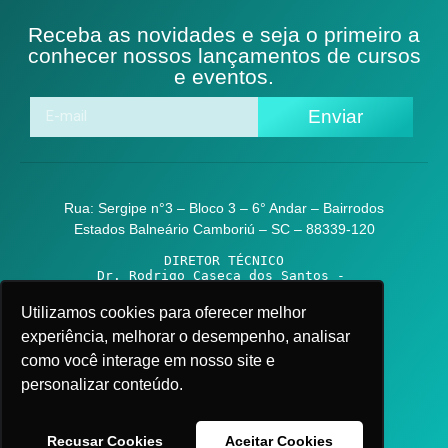
Receba as novidades e seja o primeiro a
conhecer nossos lançamentos de cursos
e eventos.
Enviar
Rua: Sergipe n°3 – Bloco 3 – 6° Andar – Bairrodos
Estados Balneário Camboriú – SC – 88339-120
DIRETOR TÉCNICO
Dr. Rodrigo Caseca dos Santos - 
CRM SC 18.970
Utilizamos cookies para oferecer melhor
experiência, melhorar o desempenho, analisar
Contato
Política de privacidade
como você interage em nosso site e
personalizar conteúdo.
Telefone: + 55 (47) 3363 – 0631
E-mail: contato@lapidareinstituto.com.br
Recusar Cookies
Aceitar Cookies