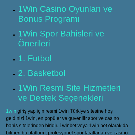
1Win Casino Oyunları ve
Bonus Programı
1Win Spor Bahisleri ve
Önerileri
1. Futbol
2. Basketbol
1Win Resmi Site Hizmetleri
ve Destek Seçenekleri
1win
giriş yap için resmi 1win Türkiye sitesine hoş
geldiniz! 1win, en popüler ve güvenilir spor ve casino
bahis sitelerinden biridir. 1winbet veya 1win bet olarak da
bilinen bu platform, profesyonel spor taraftarları ve casino