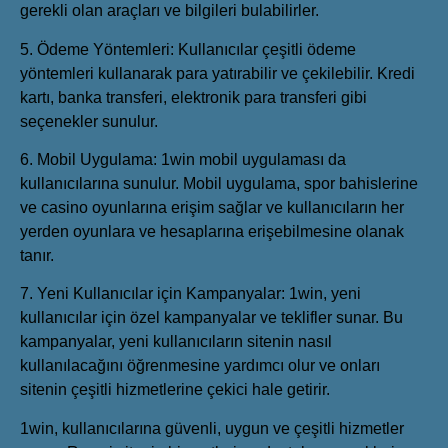
gerekli olan araçları ve bilgileri bulabilirler.
5. Ödeme Yöntemleri: Kullanıcılar çeşitli ödeme
yöntemleri kullanarak para yatırabilir ve çekilebilir. Kredi
kartı, banka transferi, elektronik para transferi gibi
seçenekler sunulur.
6. Mobil Uygulama: 1win mobil uygulaması da
kullanıcılarına sunulur. Mobil uygulama, spor bahislerine
ve casino oyunlarına erişim sağlar ve kullanıcıların her
yerden oyunlara ve hesaplarına erişebilmesine olanak
tanır.
7. Yeni Kullanıcılar için Kampanyalar: 1win, yeni
kullanıcılar için özel kampanyalar ve teklifler sunar. Bu
kampanyalar, yeni kullanıcıların sitenin nasıl
kullanılacağını öğrenmesine yardımcı olur ve onları
sitenin çeşitli hizmetlerine çekici hale getirir.
1win, kullanıcılarına güvenli, uygun ve çeşitli hizmetler