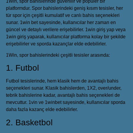
1Win, spor bahislerinde güvenilir ve popüler bir
platformdur. Spor bahislerindeki geniş kısım tesisler, her
tür spor için çeşitli kumulatif ve canlı bahis seçenekleri
sunar. 1win bet sayesinde, kullanıcılar her zaman en
güncel ve detaylı verilere erişebilirler. 1win giriş yap veya
1win giriş yaparak, kullanıcılar platforma kolay bir şekilde
erişebilirler ve sporda kazançlar elde edebilirler.
1Win, spor bahislerindeki çeşitli tesisler arasında:
1. Futbol
Futbol tesislerinde, hem klasik hem de avantajlı bahis
seçenekleri sunar. Klasik bahislerden, 1X2, over/under,
tebrik bahislerine kadar, avantajlı bahis seçenekleri de
mevcuttur. 1vin ve 1winbet sayesinde, kullanıcılar sporda
daha fazla kazanç elde edebilirler.
2. Basketbol