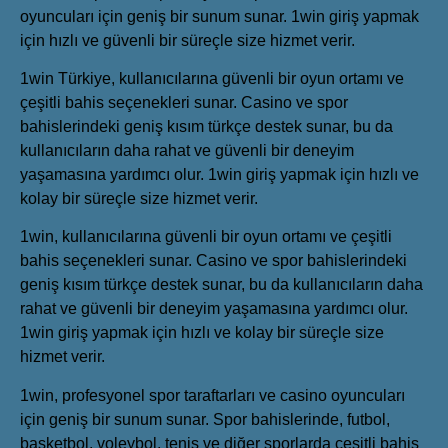
oyuncuları için geniş bir sunum sunar. 1win giriş yapmak
için hızlı ve güvenli bir süreçle size hizmet verir.
1win Türkiye, kullanıcılarına güvenli bir oyun ortamı ve
çeşitli bahis seçenekleri sunar. Casino ve spor
bahislerindeki geniş kısım türkçe destek sunar, bu da
kullanıcıların daha rahat ve güvenli bir deneyim
yaşamasına yardımcı olur. 1win giriş yapmak için hızlı ve
kolay bir süreçle size hizmet verir.
1win, kullanıcılarına güvenli bir oyun ortamı ve çeşitli
bahis seçenekleri sunar. Casino ve spor bahislerindeki
geniş kısım türkçe destek sunar, bu da kullanıcıların daha
rahat ve güvenli bir deneyim yaşamasına yardımcı olur.
1win giriş yapmak için hızlı ve kolay bir süreçle size
hizmet verir.
1win, profesyonel spor taraftarları ve casino oyuncuları
için geniş bir sunum sunar. Spor bahislerinde, futbol,
basketbol, voleybol, tenis ve diğer sporlarda çeşitli bahis