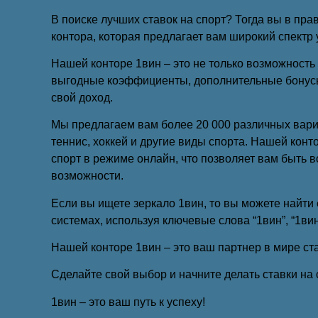
В поиске лучших ставок на спорт? Тогда вы в пра
контора, которая предлагает вам широкий спектр 
Нашей конторе 1вин – это не только возможность 
выгодные коэффициенты, дополнительные бонусы
свой доход.
Мы предлагаем вам более 20 000 различных вариа
теннис, хоккей и другие виды спорта. Нашей конт
спорт в режиме онлайн, что позволяет вам быть в
возможности.
Если вы ищете зеркало 1вин, то вы можете найти
системах, используя ключевые слова “1вин”, “1вин 
Нашей конторе 1вин – это ваш партнер в мире ста
Сделайте свой выбор и начните делать ставки на 
1вин – это ваш путь к успеху!