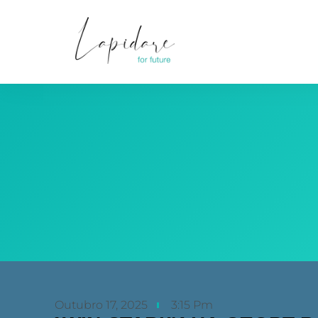
Outubro 17, 2025
3:15 Pm