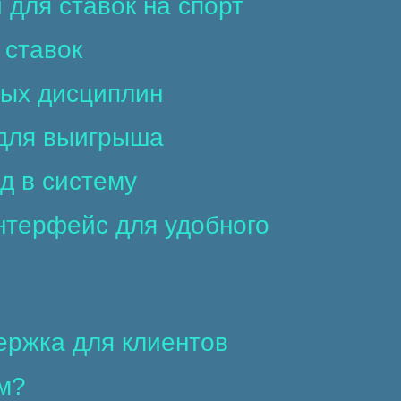
для ставок на спорт
 ставок
ых дисциплин
для выигрыша
д в систему
терфейс для удобного
ржка для клиентов
м?