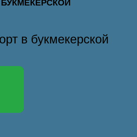
В БУКМЕКЕРСКОЙ
орт в букмекерской