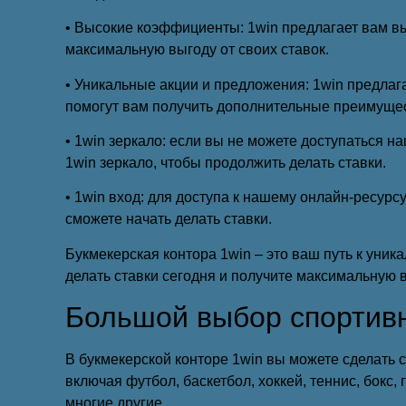
• Высокие коэффициенты: 1win предлагает вам в
максимальную выгоду от своих ставок.
• Уникальные акции и предложения: 1win предлаг
помогут вам получить дополнительные преимущес
• 1win зеркало: если вы не можете доступаться 
1win зеркало, чтобы продолжить делать ставки.
• 1win вход: для доступа к нашему онлайн-ресурс
сможете начать делать ставки.
Букмекерская контора 1win – это ваш путь к уник
делать ставки сегодня и получите максимальную в
Большой выбор спортив
В букмекерской конторе 1win вы можете сделать 
включая футбол, баскетбол, хоккей, теннис, бокс,
многие другие.