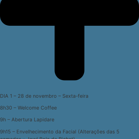
DIA 1 – 28 de novembro – Sexta-feira
8h30 – Welcome Coffee
9h – Abertura Lapidare
9h15 – Envelhecimento da Facial (Alterações das 5
camadas – Jowl Bola de Bichat)