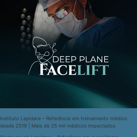
Instituto Lapidare – Referência em treinamento médico
desde 2019 | Mais de 25 mil médicos impactados