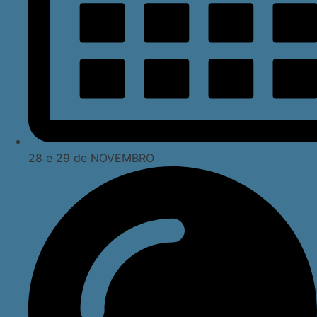
28 e 29 de NOVEMBRO