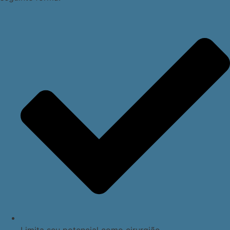
Limita seu potencial como cirurgião