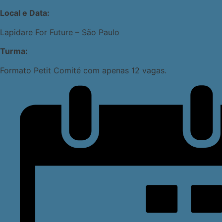
Local e Data:
Lapidare For Future – São Paulo
Turma:
Formato Petit Comité com apenas 12 vagas.