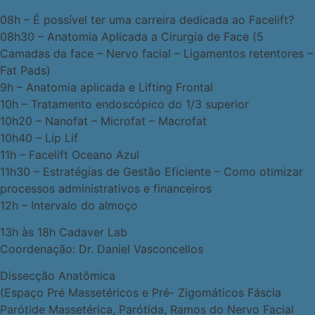
08h – É possível ter uma carreira dedicada ao Facelift?
08h30 – Anatomia Aplicada a Cirurgia de Face (5
Camadas da face – Nervo facial – Ligamentos retentores –
Fat Pads)
9h – Anatomia aplicada e Lifting Frontal
10h – Tratamento endoscópico do 1/3 superior
10h20 – Nanofat – Microfat – Macrofat
10h40 – Lip Lif
11h – Facelift Oceano Azul
11h30 – Estratégias de Gestão Eficiente – Como otimizar
processos administrativos e financeiros
12h – Intervalo do almoço
13h às 18h Cadaver Lab
Coordenação: Dr. Daniel Vasconcellos
Dissecção Anatômica
(Espaço Pré Massetéricos e Pré- Zigomáticos Fáscia
Parótide Massetérica, Parótida, Ramos do Nervo Facial