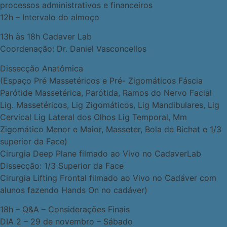
processos administrativos e financeiros
12h – Intervalo do almoço
13h às 18h Cadaver Lab
Coordenação: Dr. Daniel Vasconcellos
Dissecção Anatômica
(Espaço Pré Massetéricos e Pré- Zigomáticos Fáscia
Parótide Massetérica, Parótida, Ramos do Nervo Facial
Lig. Massetéricos, Lig Zigomáticos, Lig Mandibulares, Lig
Cervical Lig Lateral dos Olhos Lig Temporal, Mm
Zigomático Menor e Maior, Masseter, Bola de Bichat e 1/3
superior da Face)
Cirurgia Deep Plane filmado ao Vivo no CadaverLab
Dissecção: 1/3 Superior da Face
Cirurgia Lifting Frontal filmado ao Vivo no Cadáver com
alunos fazendo Hands On no cadáver)
18h – Q&A – Considerações Finais
DIA 2 – 29 de novembro – Sábado