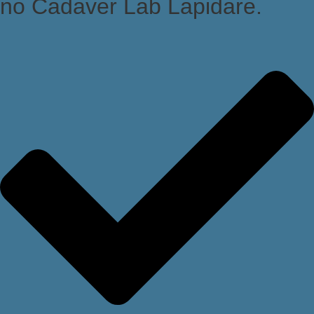
no Cadaver Lab Lapidare.