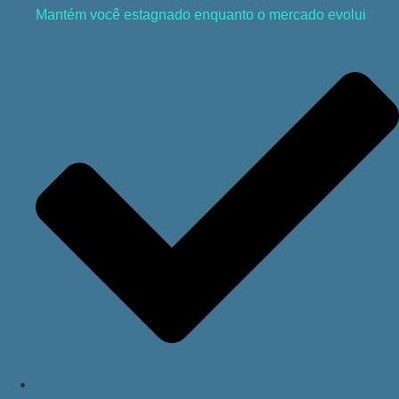
Mantém você estagnado enquanto o mercado evolui