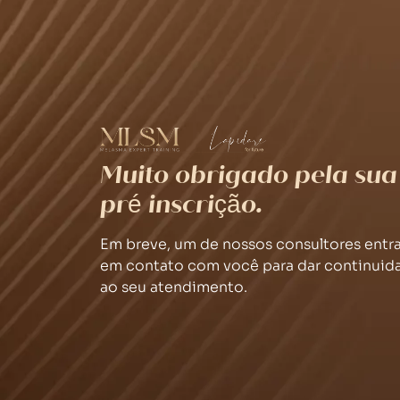
Muito obrigado pela sua
pré inscrição.
Em breve, um de nossos consultores entr
em contato com você para dar continuid
ao seu atendimento.