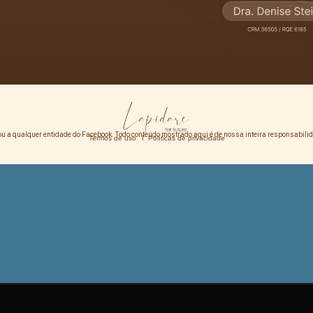
ok ou a qualquer entidade do Facebook. Todo conteúdo mostrado aqui é de nossa inteira responsab
Termos de uso
I
Políticas de privacidade