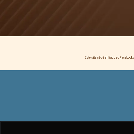
Este site não é afiliado ao Facebo