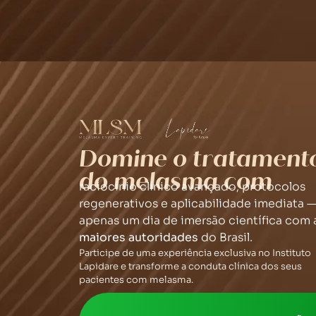
Domine o tratament
do melasma com
raciocínio clínico avançado, protocolos
regenerativos e aplicabilidade imediata 
apenas um dia de imersão científica com 
maiores autoridades
do Brasil.
Participe de uma experiência exclusiva no Instituto
Lapidare e transforme a conduta clínica dos seus
pacientes com melasma.