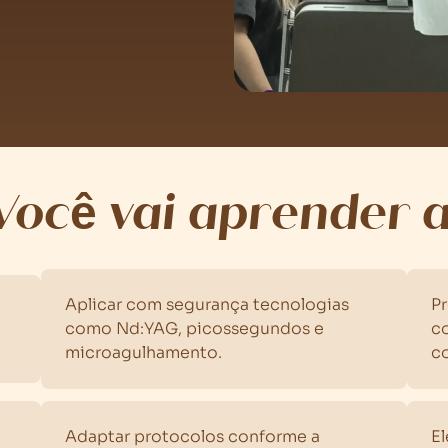
Você vai aprender a
Aplicar com segurança tecnologias
P
como Nd:YAG, picossegundos e
co
microagulhamento.
c
Adaptar protocolos conforme a
El