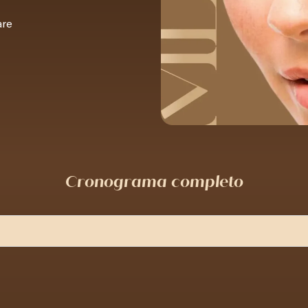
are
Cronograma completo