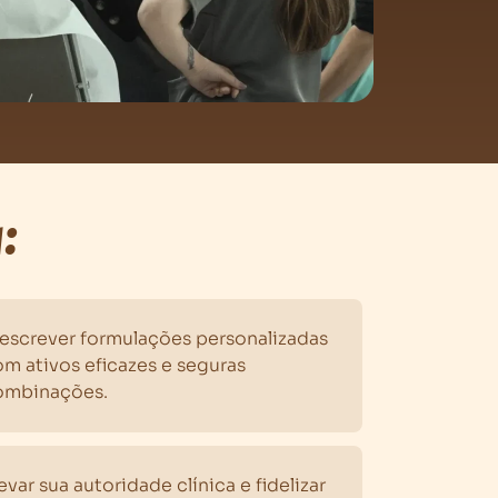
:
rescrever formulações personalizadas
m ativos eficazes e seguras
ombinações.
evar sua autoridade clínica e fidelizar