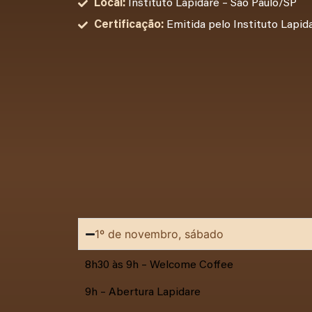
Local:
Instituto Lapidare – São Paulo/SP
Certificação:
Emitida pelo Instituto Lapid
1º de novembro, sábado
8h30 às 9h – Welcome Coffee
9h – Abertura Lapidare