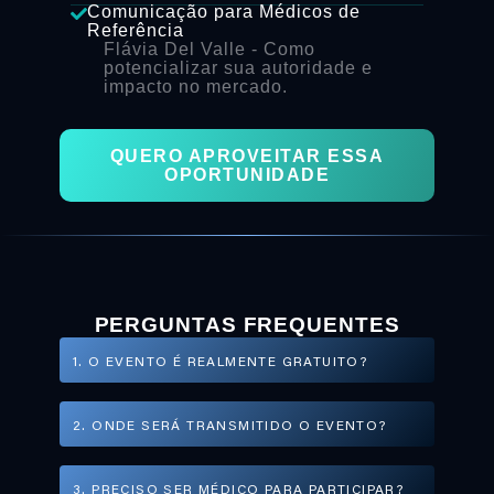
Comunicação para Médicos de
Referência
Flávia Del Valle
- Como
potencializar sua autoridade e
impacto no mercado.
QUERO APROVEITAR ESSA
OPORTUNIDADE
PERGUNTAS FREQUENTES
1. O EVENTO É REALMENTE GRATUITO?
2. ONDE SERÁ TRANSMITIDO O EVENTO?
3. PRECISO SER MÉDICO PARA PARTICIPAR?