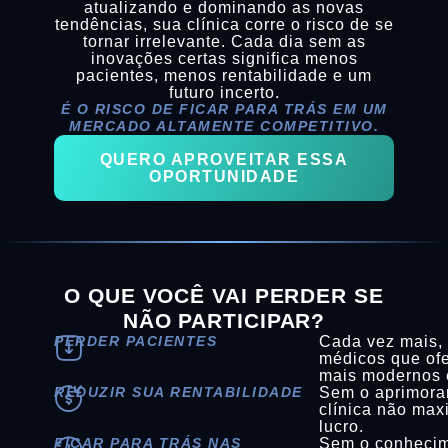
atualizando e dominando as novas
tendências, sua clínica corre o risco de se
tornar irrelevante. Cada dia sem as
inovações certas significa menos
pacientes, menos rentabilidade e um
futuro incerto.
É O RISCO DE FICAR PARA TRÁS EM UM
MERCADO ALTAMENTE COMPETITIVO.
QUERO APROVEITAR ESSA
OPORTUNIDADE
O QUE VOCÊ VAI PERDER SE
NÃO PARTICIPAR?
PERDER PACIENTES
Cada vez mais,
médicos que of
mais modernos e
REDUZIR SUA RENTABILIDADE
Sem o aprimora
clínica não max
lucro.
FICAR PARA TRÁS NAS
Sem o conhecim