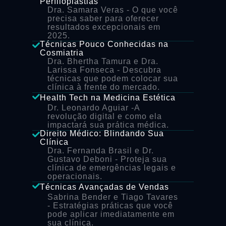
Perfiloplastias
Dra. Samara Veras
- O que você
precisa saber para oferecer
resultados excepcionais em
2025.
Técnicas Pouco Conhecidas na
Cosmiatria
Dra. Bhertha Tamura e Dra.
Larissa Fonseca
- Descubra
técnicas que podem colocar sua
clínica à frente do mercado.
Health Tech na Medicina Estética
Dr. Leonardo Aguiar
-A
revolução digital e como ela
impactará sua prática médica.
Direito Médico: Blindando Sua
Clínica
Dra. Fernanda Brasil e Dr.
Gustavo Deboni
- Proteja sua
clínica de emergências legais e
operacionais.
Técnicas Avançadas de Vendas
Sabrina Bender e Tiago Tavares
- Estratégias práticas que você
pode aplicar imediatamente em
sua clínica.