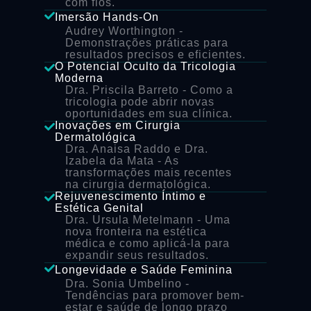
com fios.
Imersão Hands-On
Audrey Worthington
-
Demonstrações práticas para
resultados precisos e eficientes.
O Potencial Oculto da Tricologia
Moderna
Dra. Priscila Barreto
- Como a
tricologia pode abrir novas
oportunidades em sua clínica.
Inovações em Cirurgia
Dermatológica
Dra. Anaisa Raddo e Dra.
Izabela da Mata
- As
transformações mais recentes
na cirurgia dermatológica.
Rejuvenescimento Íntimo e
Estética Genital
Dra. Ursula Metelmann
- Uma
nova fronteira na estética
médica e como aplicá-la para
expandir seus resultados.
Longevidade e Saúde Feminina
Dra. Sonia Umbelino
-
Tendências para promover bem-
estar e saúde de longo prazo