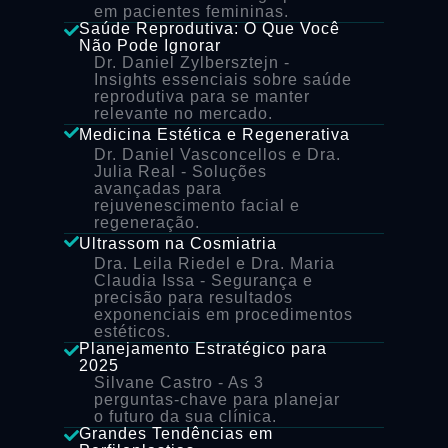
em pacientes femininas.
Saúde Reprodutiva: O Que Você
Não Pode Ignorar
Dr. Daniel Zylbersztejn
-
Insights essenciais sobre saúde
reprodutiva para se manter
relevante no mercado.
Medicina Estética e Regenerativa
Dr. Daniel Vasconcellos e Dra.
Julia Real
- Soluções
avançadas para
rejuvenescimento facial e
regeneração.
Ultrassom na Cosmiatria
Dra. Leila Riedel e Dra. Maria
Claudia Issa
- Segurança e
precisão para resultados
exponenciais em procedimentos
estéticos.
Planejamento Estratégico para
2025
Silvane Castro
- As 3
perguntas-chave para planejar
o futuro da sua clínica.
Grandes Tendências em